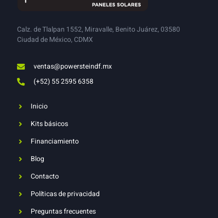
Calz. de Tlalpan 1552, Miravalle, Benito Juárez, 03580
Ciudad de México, CDMX
ventas@powersteindf.mx
(+52) 55 2595 6358
Inicio
Kits básicos
Financiamiento
Blog
Contacto
Políticas de privacidad
Preguntas frecuentes