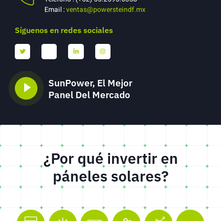
Email :
ventas@powersteindf.mx
Síguenos en redes sociales
SunPower, El Mejor
Panel Del Mercado
¿Por qué invertir en
páneles solares?