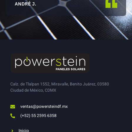
ANDRÉ J.
Calz. de Tlalpan 1552, Miravalle, Benito Juárez, 03580
Ciudad de México, CDMX
ventas@powersteindf.mx
(+52) 55 2595 6358
Inicio