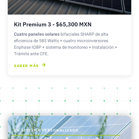
Kit Premium 3 - $65,300 MXN
Cuatro paneles solares
bifaciales SHARP de alta
eficiencia de 585 Watts + cuatro microinversores
Enphase IQ8P + sistema de monitoreo + Instalación +
Trámite ante CFE.
SABER MÁS
UN SISTEMA PERSONALIZADO