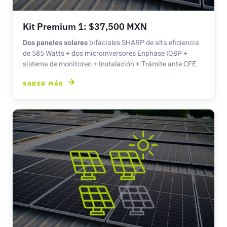
Kit Premium 1: $37,500 MXN
Dos paneles solares
bifaciales SHARP de alta eficiencia
de 585 Watts + dos microinversores Enphase IQ8P +
sistema de monitoreo + Instalación + Trámite ante CFE.
SABER MÁS