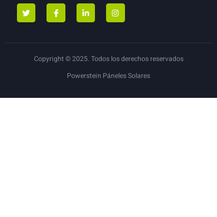
Copyright © 2025. Todos los derechos reservados
Powerstein Páneles Solares