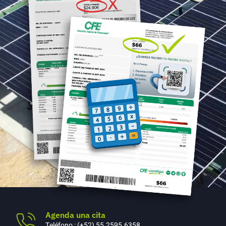
Agenda una cita
Teléfono : (+52) 55.2595.6358