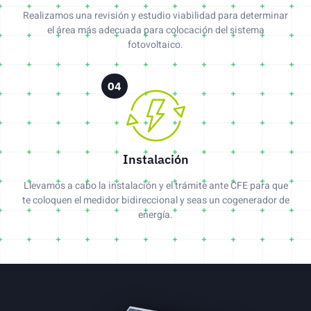
Realizamos una revisión y estudio viabilidad para determinar
el área más adecuada para colocación del sistema
fotovoltaico.
04
Instalación
Llevamos a cabo la instalación y el trámite ante CFE para que
te coloquen el medidor bidireccional y seas un cogenerador de
energía.