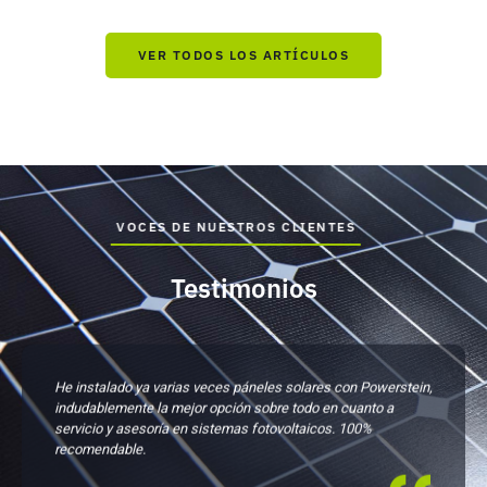
VER TODOS LOS ARTÍCULOS
VOCES DE NUESTROS CLIENTES
Testimonios
He instalado ya varias veces páneles solares con Powerstein,
indudablemente la mejor opción sobre todo en cuanto a
servicio y asesoría en sistemas fotovoltaicos. 100%
recomendable.