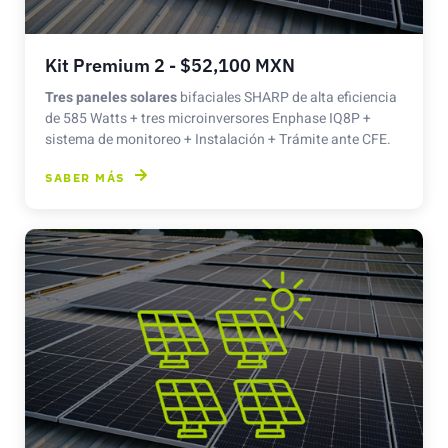
Kit Premium 2 - $52,100 MXN
Tres paneles solares
bifaciales SHARP de alta eficiencia
de 585 Watts + tres microinversores Enphase IQ8P +
sistema de monitoreo + Instalación + Trámite ante CFE.
SABER MÁS