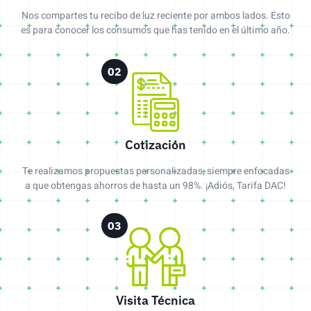
Nos compartes tu recibo de luz reciente por ambos lados. Esto
es para conocer los consumos que has tenido en el último año.
02
Cotización
Te realizamos propuestas personalizadas, siempre enfocadas
a que obtengas ahorros de hasta un 98%. ¡Adiós, Tarifa DAC!
03
Visita Técnica