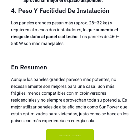
aprovechar mejor el espacio disponible.
4. Peso Y Facilidad De Instalación
Los paneles grandes pesan más (aprox. 28–32 kg) y
requieren al menos dos instaladores, lo que
aumenta el
riesgo de daño al panel o al techo
. Los paneles de 460–
550 W son más manejables.
En Resumen
Aunque los paneles grandes parecen más potentes, no
necesariamente son mejores para una casa. Son más
frágiles, menos compatibles con microinversores
residenciales y no siempre aprovechan toda su potencia. Es
mejor utilizar paneles de alta eficiencia como SunPower que
están optimizados para viviendas, justo como se hace en los
países con más experiencia en energía solar.
Solicita una cotización o consulta tus dudas