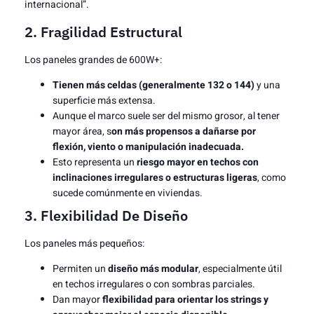
internacional”.
2. Fragilidad Estructural
Los paneles grandes de 600W+:
Tienen más celdas (generalmente 132 o 144)
y una
superficie más extensa.
Aunque el marco suele ser del mismo grosor, al tener
mayor área, s
on más propensos a dañarse por
flexión, viento o manipulación inadecuada.
Esto representa un
riesgo mayor en techos con
inclinaciones irregulares o estructuras ligeras
, como
sucede comúnmente en viviendas.
3. Flexibilidad De Diseño
Los paneles más pequeños:
Permiten un
diseño más modular
, especialmente útil
en techos irregulares o con sombras parciales.
Dan mayor
flexibilidad para orientar los strings y