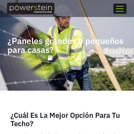
¿Paneles grandes o pequeños
para casas?
agosto 8, 2025
¿Cuál Es La Mejor Opción Para Tu
Techo?