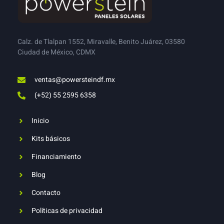
Calz. de Tlalpan 1552, Miravalle, Benito Juárez, 03580
Ciudad de México, CDMX
ventas@powersteindf.mx
(+52) 55 2595 6358
Inicio
Kits básicos
Financiamiento
Blog
Contacto
Políticas de privacidad