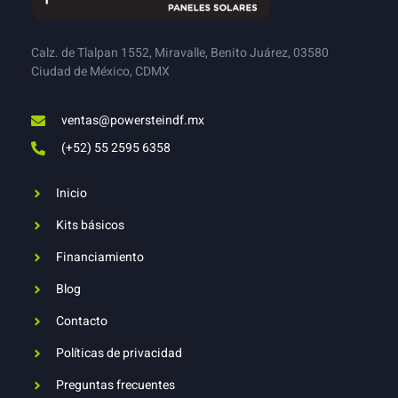
Calz. de Tlalpan 1552, Miravalle, Benito Juárez, 03580
Ciudad de México, CDMX
ventas@powersteindf.mx
(+52) 55 2595 6358
Inicio
Kits básicos
Financiamiento
Blog
Contacto
Políticas de privacidad
Preguntas frecuentes