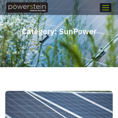
Category: SunPower