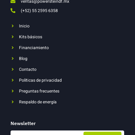
ventas@powersteindf.mx
(+52) 55 2595 6358
Inicio
Kits básicos
Financiamiento
Blog
Contacto
Políticas de privacidad
Preguntas frecuentes
Respaldo de energía
Newsletter