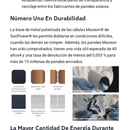
establecido nuevos estándares de transparencia y
reciclaje entre los fabricantes de paneles solares.
Número Uno En Durabilidad
La base de metal patentada de las células Maxeon® de
SunPower® les permite doblarse en condiciones difíciles,
cuando las demás se rompen. Además, los paneles Maxeon
han sido comprobados; tienen una vida útil esperada de 40
años4 y una tasa de devolución de menos del 0,005 % para
más de 15 millones de paneles enviados.
La Mayor Cantidad De Energía Durante