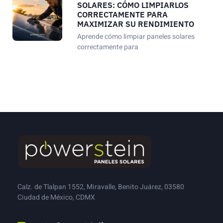
SOLARES: CÓMO LIMPIARLOS
CORRECTAMENTE PARA
MAXIMIZAR SU RENDIMIENTO
Aprende cómo limpiar paneles solares
correctamente para
Calz. de Tlalpan 1552, Miravalle, Benito Juárez, 03580
Ciudad de México, CDMX