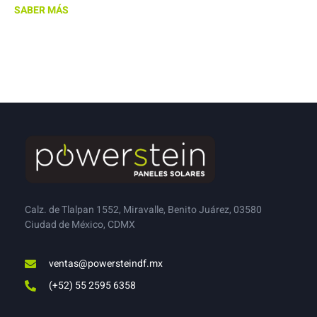
SABER MÁS
Calz. de Tlalpan 1552, Miravalle, Benito Juárez, 03580
Ciudad de México, CDMX
ventas@powersteindf.mx
(+52) 55 2595 6358