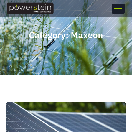
Category: Maxeon