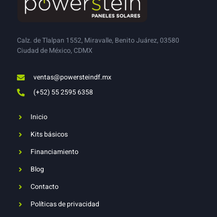
Calz. de Tlalpan 1552, Miravalle, Benito Juárez, 03580
Ciudad de México, CDMX
ventas@powersteindf.mx
(+52) 55 2595 6358
Inicio
Kits básicos
Financiamiento
Blog
Contacto
Políticas de privacidad