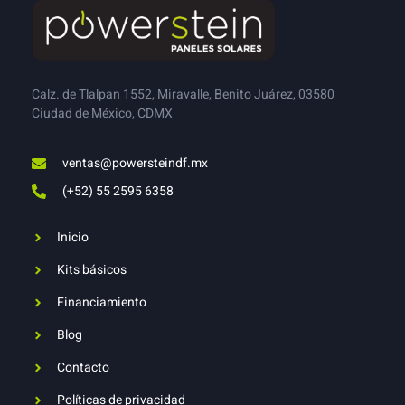
Calz. de Tlalpan 1552, Miravalle, Benito Juárez, 03580
Ciudad de México, CDMX
ventas@powersteindf.mx
(+52) 55 2595 6358
Inicio
Kits básicos
Financiamiento
Blog
Contacto
Políticas de privacidad